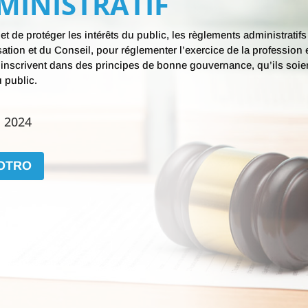
MINISTRATIF
 de protéger les intérêts du public, les règlements administratif
isation et du Conseil, pour réglementer l’exercice de la profession e
’inscrivent dans des principes de bonne gouvernance, qu’ils soien
u public.
 2024
'OTRO