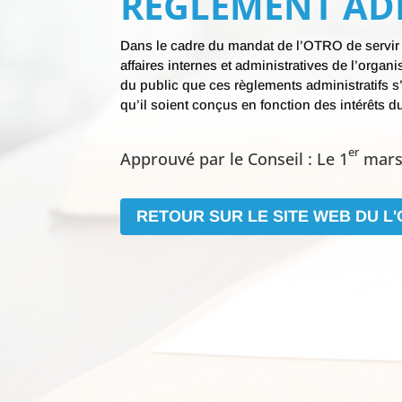
RÈGLEMENT AD
Dans le cadre du mandat de l’OTRO de servir et
affaires internes et administratives de l’organ
du public que ces règlements administratifs s
qu’il soient conçus en fonction des intérêts d
er
Approuvé par le Conseil : Le 1
mars
RETOUR SUR LE SITE WEB DU L