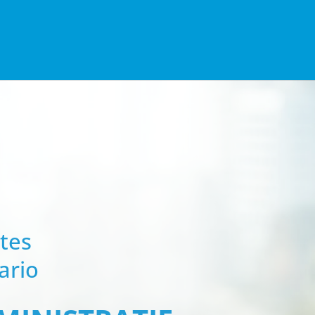
tes
ario